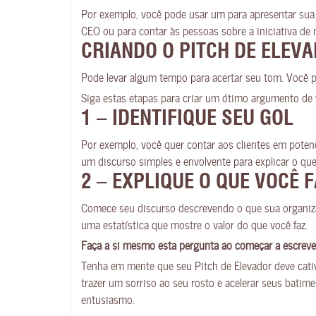
Por exemplo, você pode usar um para apresentar sua 
CEO ou para contar às pessoas sobre a iniciativa de 
CRIANDO O PITCH DE ELEV
Pode levar algum tempo para acertar seu tom. Você p
Siga estas etapas para criar um ótimo argumento de
1 – IDENTIFIQUE SEU GOL
Por exemplo, você quer contar aos clientes em pote
um discurso simples e envolvente para explicar o que
2 – EXPLIQUE O QUE VOCÊ 
Comece seu discurso descrevendo o que sua organiza
uma estatística que mostre o valor do que você faz.
Faça a si mesmo esta pergunta ao começar a escreve
Tenha em mente que seu Pitch de Elevador deve cativ
trazer um sorriso ao seu rosto e acelerar seus bati
entusiasmo.