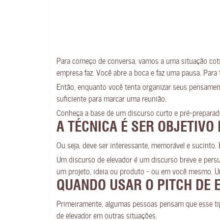
Para começo de conversa, vamos a uma situação cotid
empresa faz. Você abre a boca e faz uma pausa. Para
Então, enquanto você tenta organizar seus pensament
suficiente para marcar uma reunião.
Conheça a base de um discurso curto e pré-preparado 
A TÉCNICA É SER OBJETIV
Ou seja, deve ser interessante, memorável e sucinto. 
Um discurso de elevador é um discurso breve e persu
um projeto, ideia ou produto – ou em você mesmo. U
QUANDO USAR O PITCH DE 
Primeiramente, algumas pessoas pensam que esse tip
de elevador em outras situações.