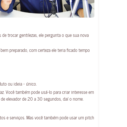
de trocar gentilezas, ele pergunta o que sua nova
 bem preparado, com certeza ele teria ficado tempo
uto ou ideia – único.
faz. Você também pode usá-lo para criar interesse em
 de elevador de 20 a 30 segundos, daí o nome.
utos e serviços. Mas você também pode usar um pitch