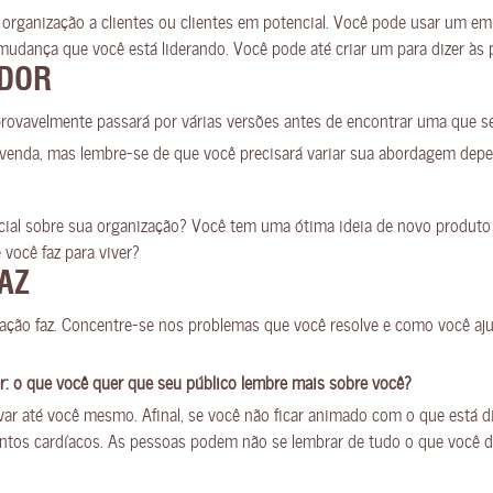
organização a clientes ou clientes em potencial. Você pode usar um em
mudança que você está liderando. Você pode até criar um para dizer às 
ADOR
rovavelmente passará por várias versões antes de encontrar uma que sej
 venda, mas lembre-se de que você precisará variar sua abordagem dep
ncial sobre sua organização? Você tem uma ótima ideia de novo produto
 você faz para viver?
FAZ
ção faz. Concentre-se nos problemas que você resolve e como você aju
r: o que você quer que seu público lembre mais sobre você?
ar até você mesmo. Afinal, se você não ficar animado com o que está d
mentos cardíacos. As pessoas podem não se lembrar de tudo o que você 