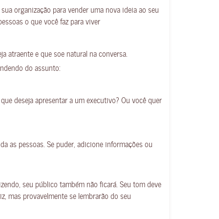
 sua organização para vender uma nova ideia ao seu
pessoas o que você faz para viver
a atraente e que soe natural na conversa.
endendo do assunto:
 que deseja apresentar a um executivo? Ou você quer
da as pessoas. Se puder, adicione informações ou
izendo, seu público também não ficará. Seu tom deve
diz, mas provavelmente se lembrarão do seu