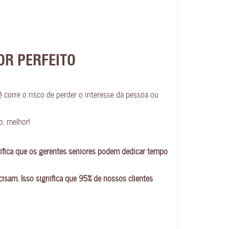
OR PERFEITO
 corre o risco de perder o interesse da pessoa ou
o, melhor!
ifica que os gerentes seniores podem dedicar tempo
isam. Isso significa que 95% de nossos clientes