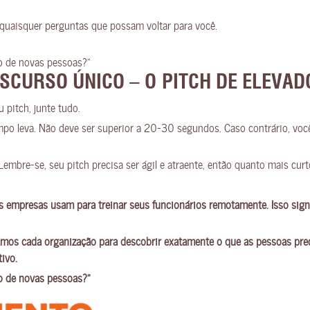
quaisquer perguntas que possam voltar para você.
o de novas pessoas?”
DISCURSO ÚNICO – O PITCH DE ELEVAD
 pitch, junte tudo.
mpo leva. Não deve ser superior a 20-30 segundos. Caso contrário, você
 Lembre-se, seu pitch precisa ser ágil e atraente, então quanto mais curt
s empresas usam para treinar seus funcionários remotamente. Isso sign
amos cada organização para descobrir exatamente o que as pessoas prec
tivo.
o de novas pessoas?”