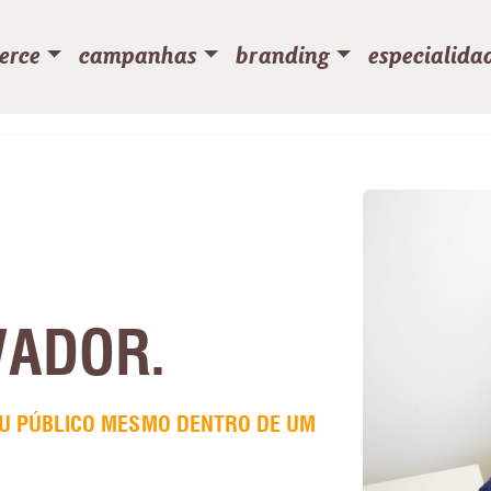
erce
campanhas
branding
especialida
VADOR.
EU PÚBLICO MESMO DENTRO DE UM