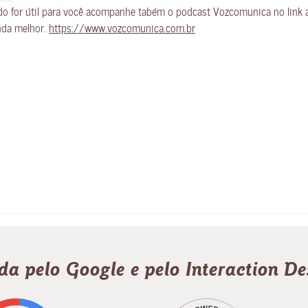
údo for útil para você acompanhe tabém o podcast Vozcomunica no link
nda melhor.
https://www.vozcomunica.com.br
ada pelo Google e pelo Interaction D