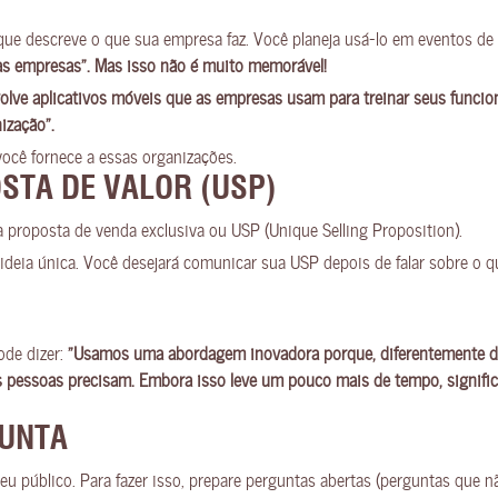
que descreve o que sua empresa faz. Você planeja usá-lo em eventos de 
ras empresas”. Mas isso não é muito memorável!
lve aplicativos móveis que as empresas usam para treinar seus funcio
ização”.
você fornece a essas organizações.
STA DE VALOR (USP)
proposta de venda exclusiva ou USP (Unique Selling Proposition).
 ideia única. Você desejará comunicar sua USP depois de falar sobre o qu
ode dizer:
“Usamos uma abordagem inovadora porque, diferentemente da
 pessoas precisam. Embora isso leve um pouco mais de tempo, signific
GUNTA
eu público. Para fazer isso, prepare perguntas abertas (perguntas que 