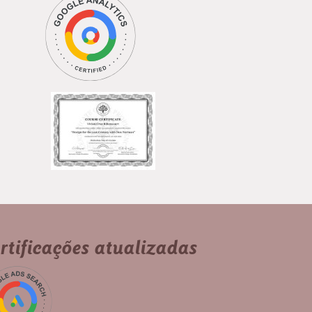
rtificações atualizadas