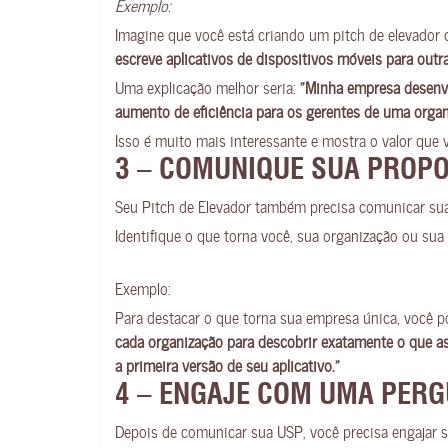
Exemplo:
Imagine que você está criando um pitch de elevador 
escreve aplicativos de dispositivos móveis para out
Uma explicação melhor seria:
“Minha empresa desenvo
aumento de eficiência para os gerentes de uma organ
Isso é muito mais interessante e mostra o valor que 
3 – COMUNIQUE SUA PROPO
Seu Pitch de Elevador também precisa comunicar sua 
Identifique o que torna você, sua organização ou sua
Exemplo:
Para destacar o que torna sua empresa única, você p
cada organização para descobrir exatamente o que as
a primeira versão de seu aplicativo.”
4 – ENGAJE COM UMA PER
Depois de comunicar sua USP, você precisa engajar s