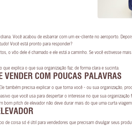
iana. Você acabou de esbarrar com um ex-cliente no aeroporto. Depois 
 tudo! Você está pronto para responder?
os, o vôo dele é chamado e ele está a caminho. Se você estivesse mais
que explica o que sua organização faz, de forma clara e sucinta.
O E VENDER COM POUCAS PALAVRAS
Ele também precisa explicar o que torna você – ou sua organização, prod
asivo que você usa para despertar o interesse no que sua organização 
m bom pitch de elevador não deve durar mais do que uma curta viagem
ELEVADOR
o de coisa só é útil para vendedores que precisam divulgar seus prod