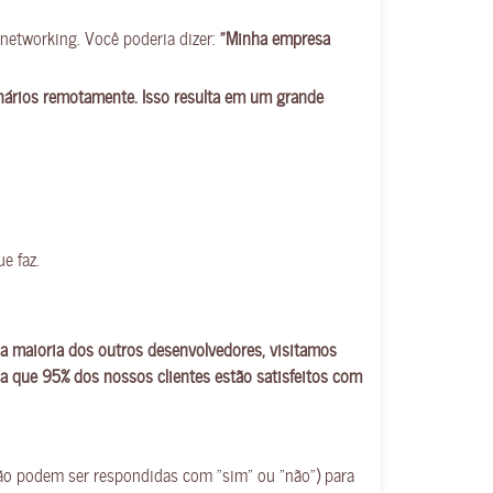
networking. Você poderia dizer:
“Minha empresa
nários remotamente. Isso resulta em um grande
e faz.
 maioria dos outros desenvolvedores, visitamos
a que 95% dos nossos clientes estão satisfeitos com
não podem ser respondidas com “sim” ou “não”) para