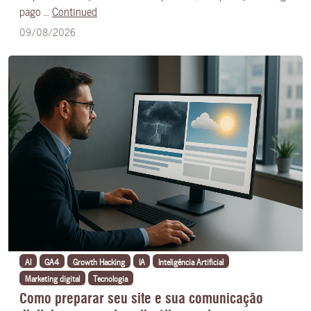
pago …
Continued
09/08/2026
AI
GA4
Growth Hacking
IA
Inteligência Artificial
Marketing digital
Tecnologia
Como preparar seu site e sua comunicação