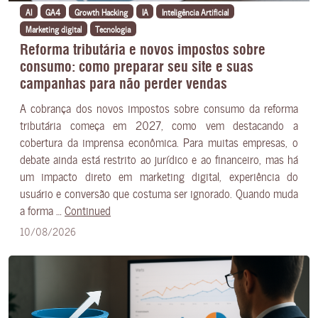
AI
GA4
Growth Hacking
IA
Inteligência Artificial
Marketing digital
Tecnologia
Reforma tributária e novos impostos sobre
consumo: como preparar seu site e suas
campanhas para não perder vendas
A cobrança dos novos impostos sobre consumo da reforma
tributária começa em 2027, como vem destacando a
cobertura da imprensa econômica. Para muitas empresas, o
debate ainda está restrito ao jurídico e ao financeiro, mas há
um impacto direto em marketing digital, experiência do
usuário e conversão que costuma ser ignorado. Quando muda
a forma …
Continued
10/08/2026