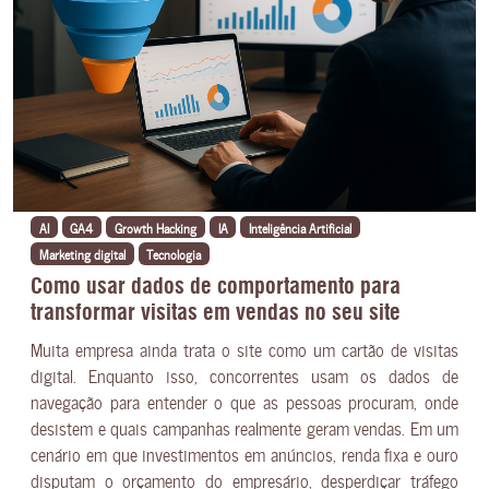
AI
GA4
Growth Hacking
IA
Inteligência Artificial
Marketing digital
Tecnologia
Como usar dados de comportamento para
transformar visitas em vendas no seu site
Muita empresa ainda trata o site como um cartão de visitas
digital. Enquanto isso, concorrentes usam os dados de
navegação para entender o que as pessoas procuram, onde
desistem e quais campanhas realmente geram vendas. Em um
cenário em que investimentos em anúncios, renda fixa e ouro
disputam o orçamento do empresário, desperdiçar tráfego