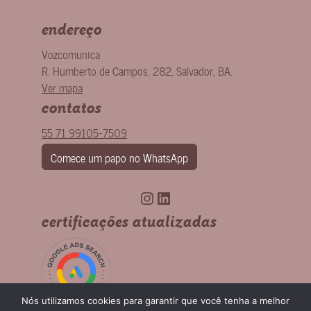
endereço
Vozcomunica
R. Humberto de Campos, 282
,
Salvador
,
BA
.
Ver mapa
contatos
55 71 99105-7509
Comece um papo no WhatsApp
Instagram
LinkedIn
certificações atualizadas
Nós utilizamos cookies para garantir que você tenha a melhor