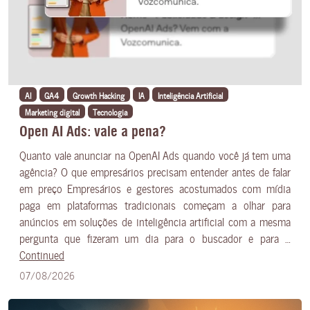
AI
GA4
Growth Hacking
IA
Inteligência Artificial
Marketing digital
Tecnologia
Open AI Ads: vale a pena?
Quanto vale anunciar na OpenAI Ads quando você já tem uma
agência? O que empresários precisam entender antes de falar
em preço Empresários e gestores acostumados com mídia
paga em plataformas tradicionais começam a olhar para
anúncios em soluções de inteligência artificial com a mesma
pergunta que fizeram um dia para o buscador e para …
Continued
07/08/2026