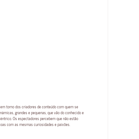
 em torno dos criadores de conteúdo com quem se
âmicas, grandes e pequenas, que vão do conhecido e
cêntrico. Os espectadores percebem que não estão
soas com as mesmas curiosidades e paixões.