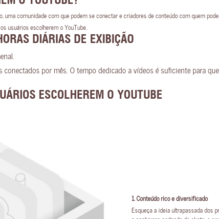
HEM O YOUTUBE?
ado, uma comunidade com que podem se conectar e criadores de conteúdo com quem podem
 os usuários escolherem o YouTube.
ORAS DIÁRIAS DE EXIBIÇÃO
enal.
s conectados por mês. O tempo dedicado a vídeos é suficiente para qu
SUÁRIOS ESCOLHEREM O YOUTUBE
1. Conteúdo rico e diversificado
Esqueça a ideia ultrapassada dos 
a cachorros andando de skate, e s