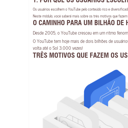
1. POR QUE OS USUÁRIOS ESCOL
Os usuários escolhem o YouTube pelo conteúdo rico e diversific
Neste módulo, você saberá mais sobre os três motivos que fazem
O CAMINHO PARA UM BILHÃO DE H
Desde 2005, o YouTube cresceu em um ritmo fenom
O YouTube tem hoje mais de dois bilhões de usuário
volta até o Sol 3.000 vezes!
TRÊS MOTIVOS QUE FAZEM OS U