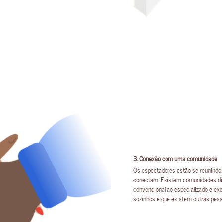
3. Conexão com uma comunidade
Os espectadores estão se reunindo
conectam. Existem comunidades din
convencional ao especializado e ex
sozinhos e que existem outras pes