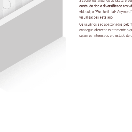
conteúdo rico e diversificado em vár
videoclipe “We Don’t Talk Anymore”,
visualizações este ano.
Os usuários são apaixonados pelo Y
consegue oferecer: exatamente o qu
sejam os interesses e o estado de es