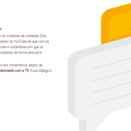
o
os criadores de conteúdo. Eles
iadores do YouTube do que com as
undo e instantâneo em que os
ectadores de forma pessoal e
vo aos comentários depois de
volvimento com a TV
. Esse diálogo é