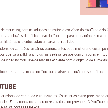
s de marketing com as soluções de anúncio em vídeo do YouTube e do 
com as soluções de público-alvo do YouTube para criar anúncios mais 
ar histórias eficientes sobre a marca no YouTube.
adores de conteúdo, usuários e anunciantes pode melhorar o desempen
YouTube para exibir anúncios mais relevantes aos consumidores em toda
s de vídeo no YouTube de maneira eficiente com o objetivo de aumentar
 eficientes sobre a marca no YouTube e atrair a atenção do seu público;
UTUBE
a criadores de conteúdo e anunciantes. Os usuários estão procurando c
 deles. E os anunciantes querem resultados comprovados. O YouTube pod