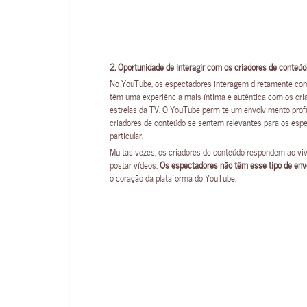
2. Oportunidade de interagir com os criadores de conteúd
No YouTube, os espectadores interagem diretamente com 
têm uma experiência mais íntima e autêntica com os cr
estrelas da TV. O YouTube permite um envolvimento prof
criadores de conteúdo se sentem relevantes para os esp
particular.
Muitas vezes, os criadores de conteúdo respondem ao vi
postar vídeos.
Os espectadores não têm esse tipo de en
o coração da plataforma do YouTube.