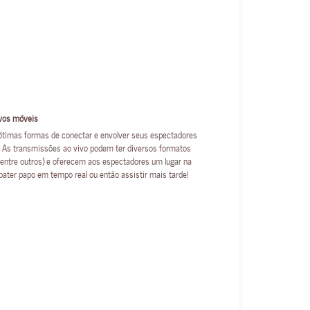
ivos móveis
ótimas formas de conectar e envolver seus espectadores
a. As transmissões ao vivo podem ter diversos formatos
 entre outros) e oferecem aos espectadores um lugar na
e bater papo em tempo real ou então assistir mais tarde!