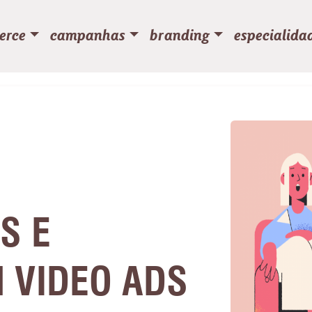
erce
campanhas
branding
especialida
S E
 VIDEO ADS