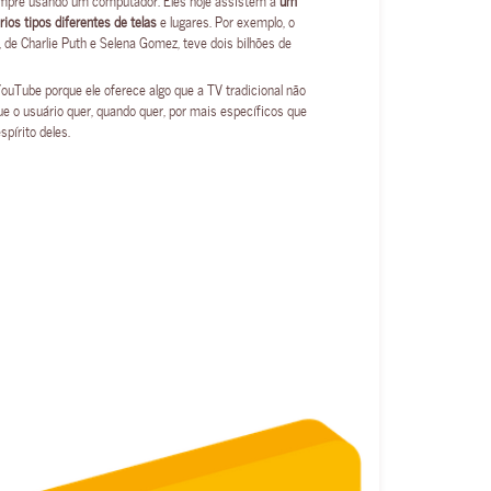
ios tipos diferentes de telas
e lugares. Por exemplo, o
 de Charlie Puth e Selena Gomez, teve dois bilhões de
ouTube porque ele oferece algo que a TV tradicional não
e o usuário quer, quando quer, por mais específicos que
pírito deles.