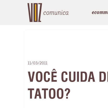
ecomm
11/03/2011
VOCÊ CUIDA D
TATOO?