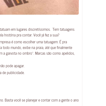
 tatuam em lugares discretíssimos. Tem tatuagens
história pra contar. Você já fez a sua?
mpresa é como escolher uma tatuagem. É pra
a todo mundo, exibe na praia, até que finalmente
com a gaivota no ombro”. Marcas são como apelidos,
não pode apagar.
a de publicidade.
o. Basta você se planejar e contar com a gente o ano