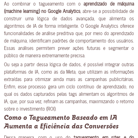
Ao combinar o tagueamento com o
aprendizado de máquina
(machine learning) no Google Analytics
, abre-se a possibilidade de
construir uma lógica de dados avançada, que alimenta os
algoritmos de IA de forma inteligente. O Google Analytics oferece
funcionalidades de análise preditiva que, por meio do aprendizado
de máquina, identificam padrões de comportamento dos usuários.
Essas análises permitem prever ações futuras e segmentar o
público de maneira extremamente precisa.
Ou seja a partir dessa lógica de dados, é possível integrar outras
plataformas de IA, como as da Meta, que utilizam as informações
extraídas para otimizar ainda mais as campanhas publicitárias.
Enfim, esse processo gera um ciclo contínuo de aprendizado, no
qual os dados capturados pelas tags alimentam os algoritmos de
IA, que, por sua vez, refinam as campanhas, maximizando o retorno
sobre o investimento (ROI).
Como o Tagueamento Baseado em IA
Aumenta a Eficiência das Conversões
Dessa maneira, com o uso do
tagueamento em sites e do