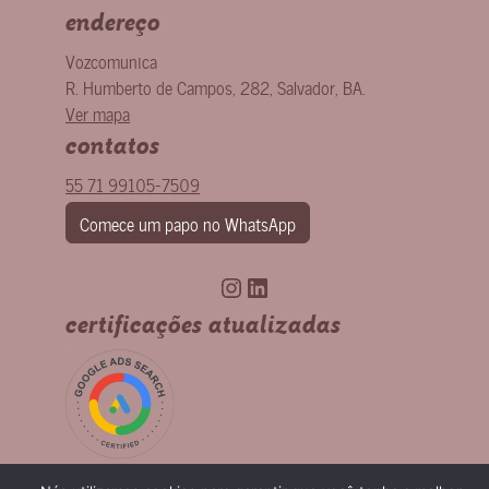
endereço
Vozcomunica
R. Humberto de Campos, 282
,
Salvador
,
BA
.
Ver mapa
contatos
55 71 99105-7509
Comece um papo no WhatsApp
Instagram
LinkedIn
certificações atualizadas