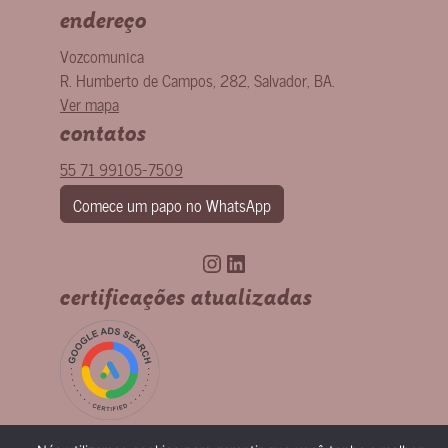
endereço
Vozcomunica
R. Humberto de Campos, 282
,
Salvador
,
BA
.
Ver mapa
contatos
55 71 99105-7509
Comece um papo no WhatsApp
Instagram
LinkedIn
certificações atualizadas