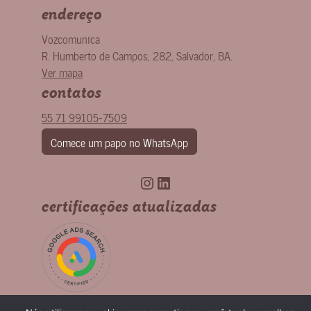
endereço
Vozcomunica
R. Humberto de Campos, 282
,
Salvador
,
BA
.
Ver mapa
contatos
55 71 99105-7509
Comece um papo no WhatsApp
Instagram
LinkedIn
certificações atualizadas