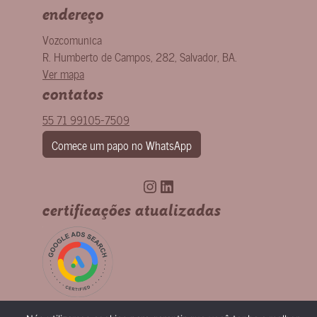
endereço
Vozcomunica
R. Humberto de Campos, 282
,
Salvador
,
BA
.
Ver mapa
contatos
55 71 99105-7509
Comece um papo no WhatsApp
Instagram
LinkedIn
certificações atualizadas