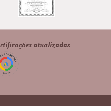
rtificações atualizadas