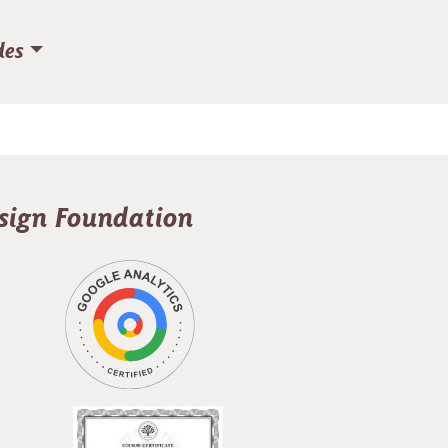
des
esign Foundation