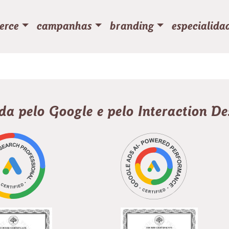
erce
campanhas
branding
especialida
ada pelo Google e pelo Interaction D