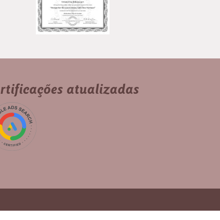
rtificações atualizadas