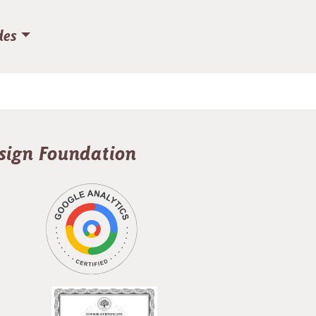
des
esign Foundation