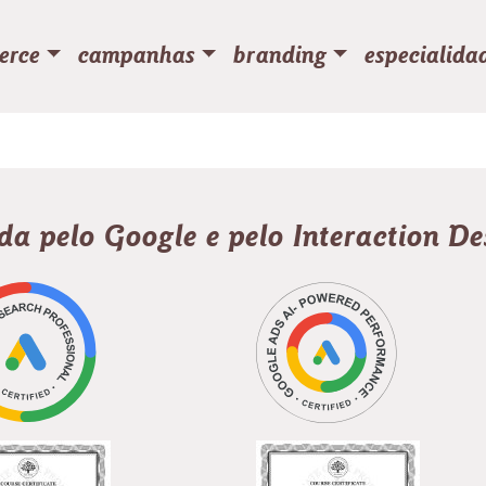
erce
campanhas
branding
especialida
ada pelo Google e pelo Interaction D