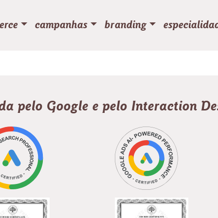
erce
campanhas
branding
especialida
ada pelo Google e pelo Interaction D