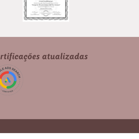
rtificações atualizadas