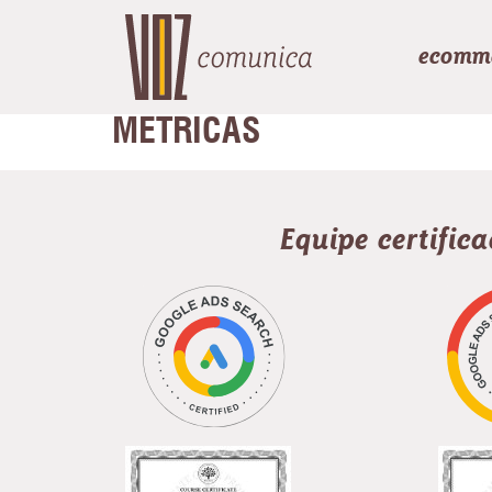
ecomm
MÉTRICAS
Equipe certific