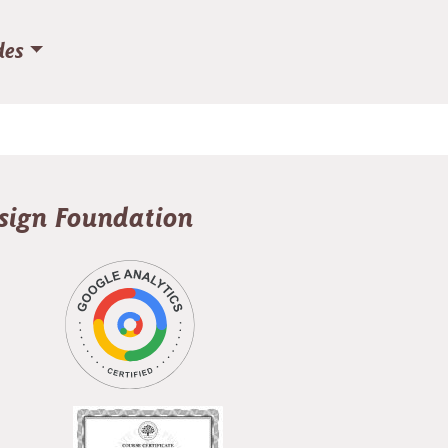
des
esign Foundation