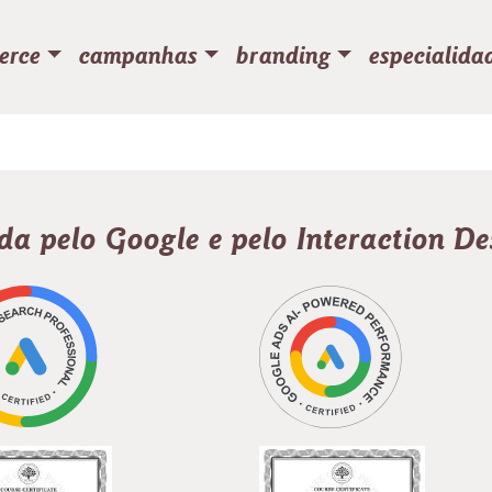
erce
campanhas
branding
especialida
ada pelo Google e pelo Interaction D