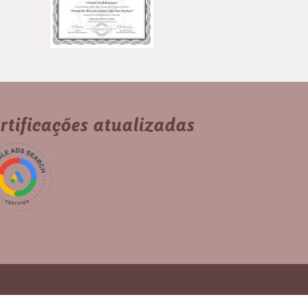
rtificações atualizadas