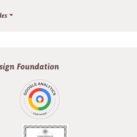
des
esign Foundation