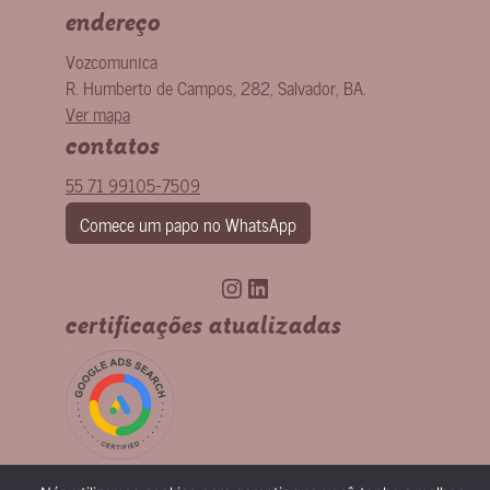
endereço
Vozcomunica
R. Humberto de Campos, 282
,
Salvador
,
BA
.
Ver mapa
contatos
55 71 99105-7509
Comece um papo no WhatsApp
Instagram
LinkedIn
certificações atualizadas