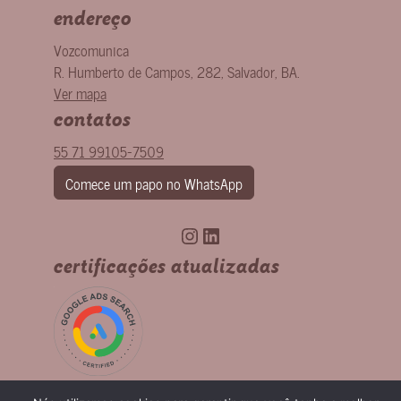
endereço
Vozcomunica
R. Humberto de Campos, 282
,
Salvador
,
BA
.
Ver mapa
contatos
55 71 99105-7509
Comece um papo no WhatsApp
Instagram
LinkedIn
certificações atualizadas