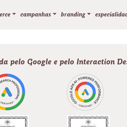
erce
campanhas
branding
especialida
ada pelo Google e pelo Interaction D