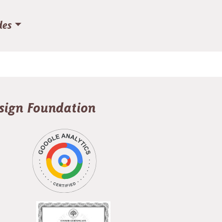
des
esign Foundation