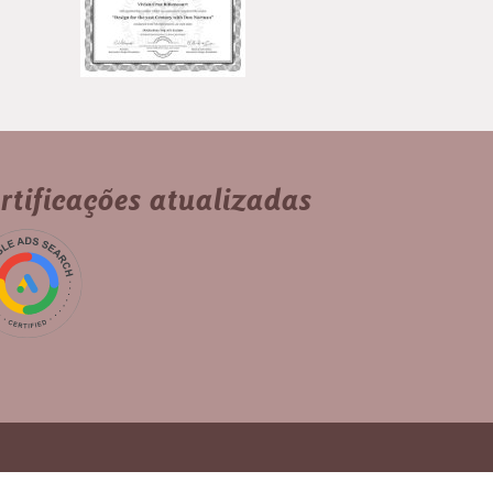
rtificações atualizadas