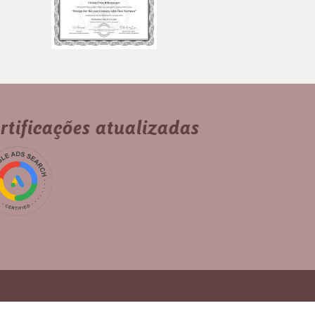
rtificações atualizadas