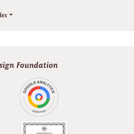
des
esign Foundation