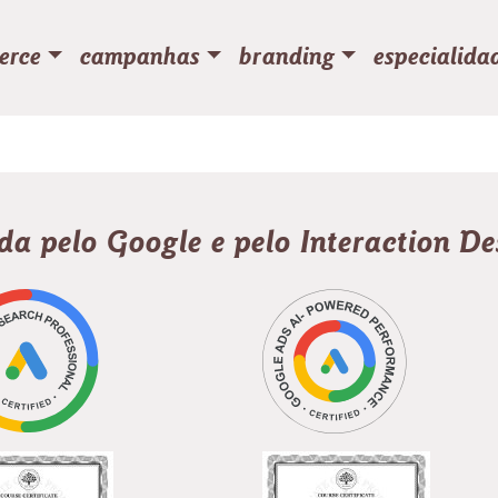
erce
campanhas
branding
especialida
ada pelo Google e pelo Interaction D