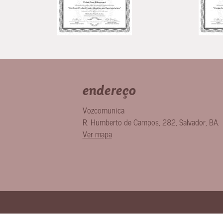
endereço
Vozcomunica
R. Humberto de Campos, 282
,
Salvador
,
BA
.
Ver mapa