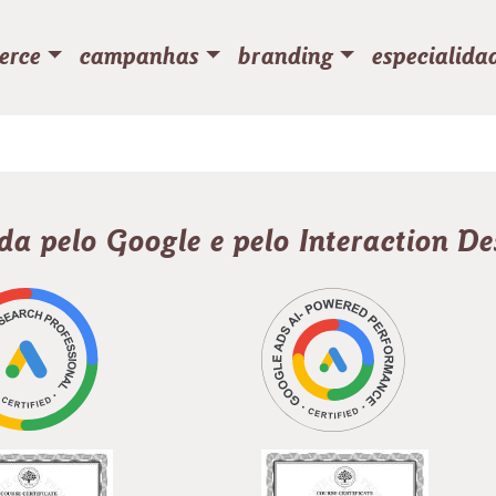
erce
campanhas
branding
especialida
ada pelo Google e pelo Interaction D