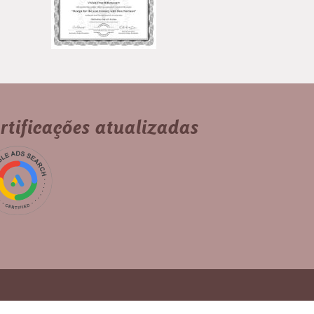
rtificações atualizadas