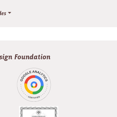
des
esign Foundation