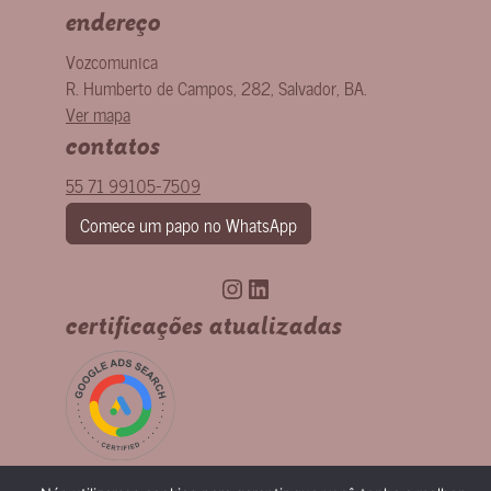
endereço
Vozcomunica
R. Humberto de Campos, 282
,
Salvador
,
BA
.
Ver mapa
contatos
55 71 99105-7509
Comece um papo no WhatsApp
Instagram
LinkedIn
certificações atualizadas