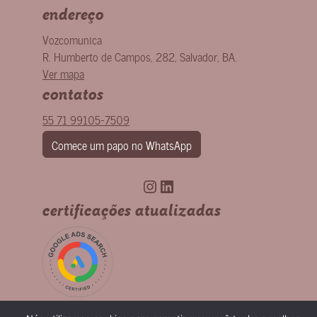
endereço
Vozcomunica
R. Humberto de Campos, 282
,
Salvador
,
BA
.
Ver mapa
contatos
55 71 99105-7509
Comece um papo no WhatsApp
Instagram
LinkedIn
certificações atualizadas