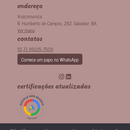
endereço
Vozcomunica
R. Humberto de Campos, 282
,
Salvador
,
BA
.
Ver mapa
contatos
55 71 99105-7509
Comece um papo no WhatsApp
Instagram
LinkedIn
certificações atualizadas