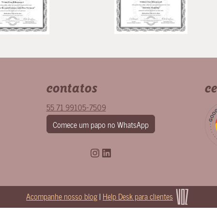
contatos
ce
55 71 99105-7509
Comece um papo no WhatsApp
Instagram
LinkedIn
Acompanhe nosso blog
|
Help Desk para clientes