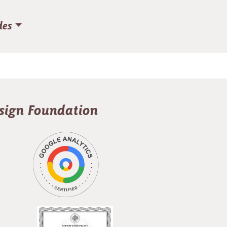
des
esign Foundation