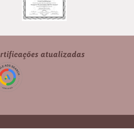
rtificações atualizadas