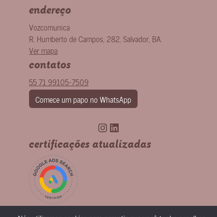
endereço
Vozcomunica
R. Humberto de Campos, 282
,
Salvador
,
BA
.
Ver mapa
contatos
55 71 99105-7509
Comece um papo no WhatsApp
Instagram
LinkedIn
certificações atualizadas