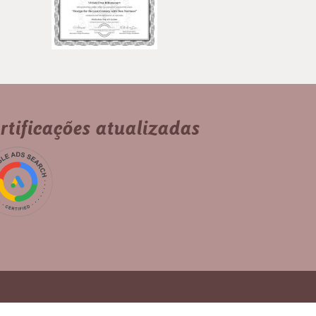
rtificações atualizadas