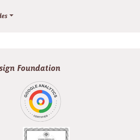
des
esign Foundation