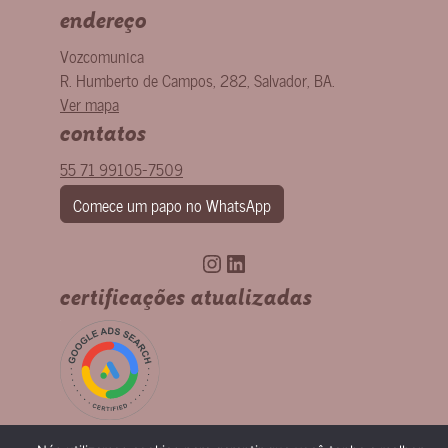
endereço
Vozcomunica
R. Humberto de Campos, 282
,
Salvador
,
BA
.
Ver mapa
contatos
55 71 99105-7509
Comece um papo no WhatsApp
Instagram
LinkedIn
certificações atualizadas