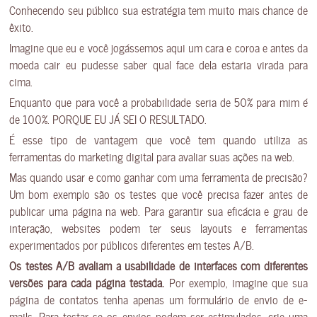
Conhecendo seu público sua estratégia tem muito mais chance de
êxito.
Imagine que eu e você jogássemos aqui um cara e coroa e antes da
moeda cair eu pudesse saber qual face dela estaria virada para
cima.
Enquanto que para você a probabilidade seria de 50% para mim é
de 100%. PORQUE EU JÁ SEI O RESULTADO.
É esse tipo de vantagem que você tem quando utiliza as
ferramentas do marketing digital para avaliar suas ações na web.
Mas quando usar e como ganhar com uma ferramenta de precisão?
Um bom exemplo são os testes que você precisa fazer antes de
publicar uma página na web. Para garantir sua eficácia e grau de
interação, websites podem ter seus layouts e ferramentas
experimentados por públicos diferentes em testes A/B.
Os testes A/B avaliam a usabilidade de interfaces com diferentes
versões para cada página testada.
Por exemplo, imagine que sua
página de contatos tenha apenas um formulário de envio de e-
mails. Para testar se os envios podem ser estimulados, crie uma