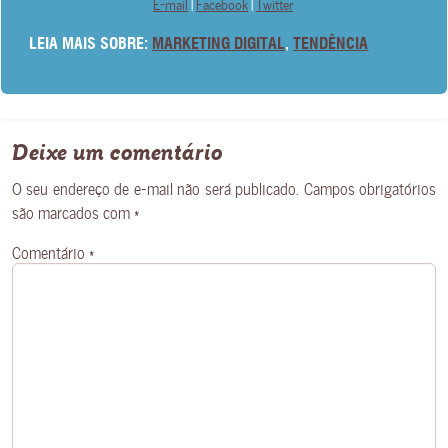
E-mail
|
Facebook
|
Twitter
LEIA MAIS SOBRE:
MARKETING DIGITAL
,
TENDÊNCIA
Deixe um comentário
O seu endereço de e-mail não será publicado.
Campos obrigatórios
são marcados com
*
Comentário
*