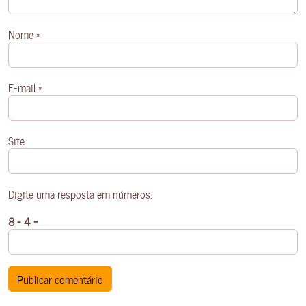
Nome
*
E-mail
*
Site
Digite uma resposta em números:
8 − 4 =