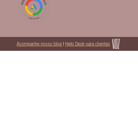
Acompanhe nosso blog
|
Help Desk para clientes