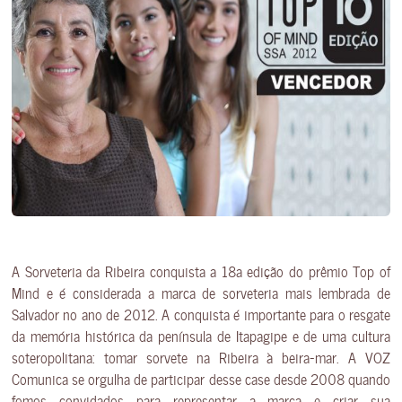
A Sorveteria da Ribeira conquista a 18a edição do prêmio Top of
Mind e é considerada a marca de sorveteria mais lembrada de
Salvador no ano de 2012. A conquista é importante para o resgate
da memória histórica da península de Itapagipe e de uma cultura
soteropolitana: tomar sorvete na Ribeira à beira-mar. A VOZ
Comunica se orgulha de participar desse case desde 2008 quando
fomos convidados para representar a marca e criar sua