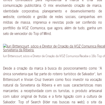
comunicação publicitária. O mix envolvendo criação de marca,
identidade corporativa, planejamento e desenvolvimento de
website, conteúdo e gestão de redes sociais, campanhas em
mídias de massa, imprensa e revistas pode ser conferido no
portfólio da VOZ Comunica, que agora, além de tudo, ganha um
selo de vencedor do Top of Mind.
Iuri Bittencourt, sócio e Diretor de Criação da VOZ Comunica Recebe o 18o Top of 
Desde a criação da marca à busca do posicionamento como “A
única sorveteria que faz parte do roteiro turístico de Salvador”, Iuri
Bittencourt e Vivian Cruz tiveram como foco investir na vocação
natural da Sorveteria da Ribeira e em suas características mais
marcantes: a receptividade com os turistas, o produto artesanal
com sabor original de frutas e a forte ligação com a cultura de
Salvador. Top of Search (líder nas buscas na web), o site da