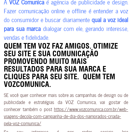
A
VOZ Comunica
é agência de publicidade e design.
Fazer comunicação online e offline é entender a voz
do consumidor e buscar diariamente
qual a voz ideal
para sua marca
dialogar com ele, gerando interesse,
vendas e fidelidade.
QUEM TEM VOZ FAZ AMIGOS. OTIMIZE
SEU SITE E SUA COMUNICAÇÃO
PROMOVENDO MUITO MAIS
RESULTADOS PARA SUA MARCA E
CLIQUES PARA SEU SITE.
QUEM TEM
VOZCOMUNICA.
SE você quer conhecer mais sobre as campanhas de design ou de
publicidade e estratégias da VOZ Comunica, vai gostar de
conhecer também o post
https://www.vozcomunica.com.br/web-
viagens-decola-com-campanha-de-dia-dos-namorados-criada-
pela-voz-comunica/
Se seu interesse é por redes sociais leia