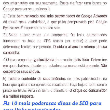
dos internautas em seu segmento. Basta ele fazer uma busca no
Google para ver seu anúncio lá.
2) Estar
bem rankeado nos links patrocinados do Google Adwords
dá muito mais visibilidade, o que já foi comprovado pelo Google
Eyetracker. É clique certo no seu site.
3) Saiba quanto custa sua campanha. Os links patrocinados
funcionam na base do CPC (custo por clique) e você pode
determinar limites por período.
Decida o alcance e retorno de sua
campanha.
4) Uma campanha
geolocalizada
tem muito
mais foco
. Determine
em quais bairros, cidades ou estados sua marca está presente.
Não
desperdice seus cliques
.
5)
Teste o conteúdo de seus anúncios
de links patrocinados na
hora que quiser e comprove os resultados. Faça hoje o teste com o
preço no título. Amanhã teste o benefício.
O clique do consumidor
é a melhor resposta.
As 10 mais poderosas dicas de SEO para