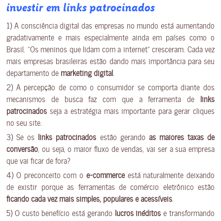
investir em
links patrocinados
1) A consciência digital das empresas no mundo está aumentando
gradativamente e mais especialmente ainda em países como o
Brasil. “Os meninos que lidam com a internet” cresceram. Cada vez
mais empresas brasileiras estão dando mais importância para seu
departamento de
marketing digital
.
2) A percepção de como o consumidor se comporta diante dos
mecanismos de busca faz com que a ferramenta de
links
patrocinados
seja a estratégia mais importante para gerar cliques
no seu site.
3) Se os
links patrocinados
estão gerando
as maiores taxas de
conversão
, ou seja, o maior fluxo de vendas, vai ser a sua empresa
que vai ficar de fora?
4) O preconceito com o
e-commerce
está naturalmente deixando
de existir porque as ferramentas de comércio eletrônico estão
ficando cada vez mais simples, populares e acessíveis
.
5) O custo benefício está gerando
lucros inéditos
e transformando