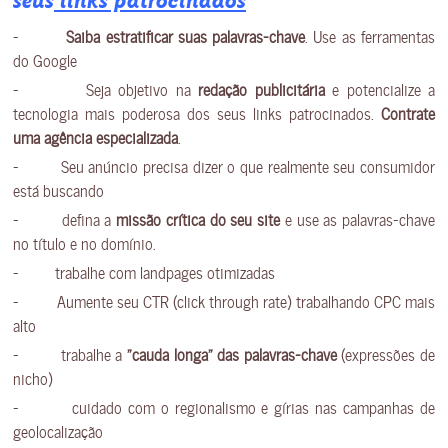
seus
links patrocinados
–
Saiba estratificar suas palavras-chave
. Use as ferramentas
do Google
– Seja objetivo na
redação publicitária
e potencialize a
tecnologia mais poderosa dos seus links patrocinados.
Contrate
uma agência especializada
.
– Seu anúncio precisa dizer o que realmente seu consumidor
está buscando
– defina a
missão crítica do seu site
e use as palavras-chave
no título e no domínio.
– trabalhe com landpages otimizadas
– Aumente seu CTR (click through rate) trabalhando CPC mais
alto
– trabalhe a
“cauda longa” das palavras-chave
(expressões de
nicho)
– cuidado com o regionalismo e gírias nas campanhas de
geolocalização