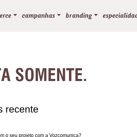
erce
campanhas
branding
especialida
A SOMENTE.