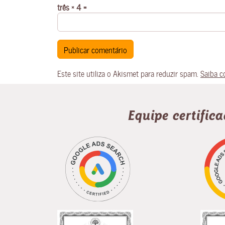
três × 4 =
Este site utiliza o Akismet para reduzir spam.
Saiba c
Equipe certific