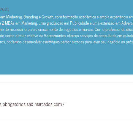
e 2021
m Marketing, Branding e Growth, com formação acadêmica e ampla experiência em a
e 2 MBAs em Marketing, uma graduação em Publicidade e uma extensão em Advertisi
mento necessário para o crescimento de negócios e marcas. Como professor de discip
te, como diretor criativo da Vozcomunica, ofereço serviços de consultoria em estra
os, podemos desenvolver estratégias personalizadas para levar seu negócio ao próxi
 obrigatórios são marcados com
*