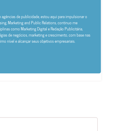
gências de publicidade, estou aqui para impulsionar o
ng, Marketing and Public Relations, continuo me
linas como Marketing Digital e Redação Publicitária,
tégias de negócios, marketing e crescimento, com base nas
mo nível e alcançar seus objetivos empresariais.