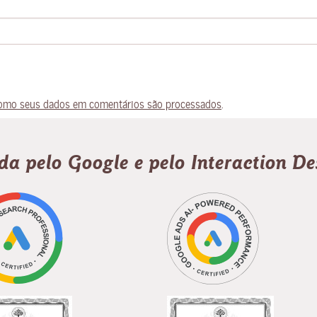
omo seus dados em comentários são processados
.
ada pelo Google e pelo Interaction D