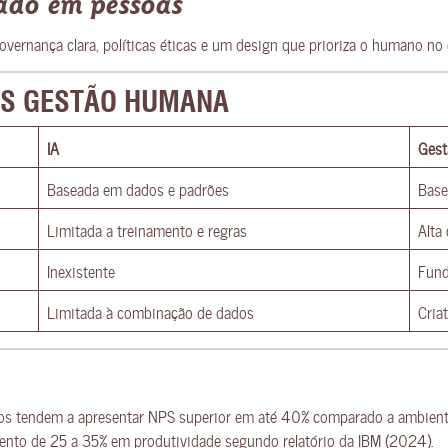
ado em pessoas
ernança clara, políticas éticas e um design que prioriza o humano no 
VS GESTÃO HUMANA
IA
Ges
Baseada em dados e padrões
Base
Limitada a treinamento e regras
Alta
Inexistente
Fund
Limitada à combinação de dados
Cria
os tendem a apresentar NPS superior em até 40% comparado a ambient
mento de 25 a 35% em produtividade segundo relatório da IBM (2024).