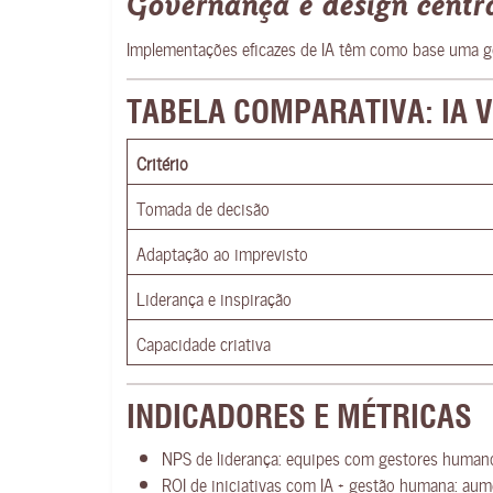
Governança e design centr
Implementações eficazes de IA têm como base uma gov
TABELA COMPARATIVA: IA 
Critério
Tomada de decisão
Adaptação ao imprevisto
Liderança e inspiração
Capacidade criativa
INDICADORES E MÉTRICAS
NPS de liderança: equipes com gestores human
ROI de iniciativas com IA + gestão humana: au