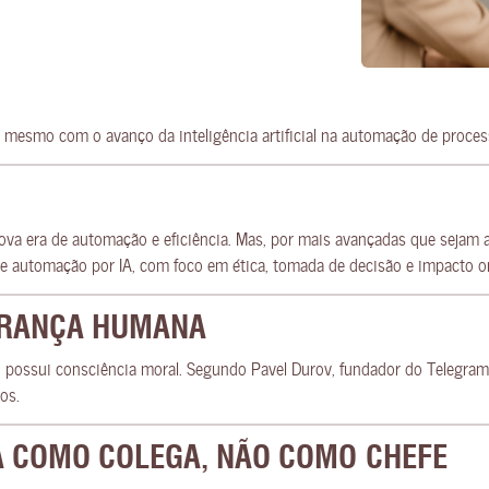
 mesmo com o avanço da inteligência artificial na automação de proces
a nova era de automação e eficiência. Mas, por mais avançadas que sejam 
e automação por IA, com foco em ética, tomada de decisão e impacto or
ERANÇA HUMANA
não possui consciência moral. Segundo Pavel Durov, fundador do Telegr
os.
IA COMO COLEGA, NÃO COMO CHEFE