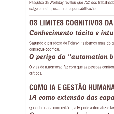
Pesquisa da Workday revelou que 75% dos trabalhador
exige empatia, escuta e responsabilização.
OS LIMITES COGNITIVOS DA
Conhecimento tácito e int
Segundo o paradoxo de Polanyi, “sabemos mais do q
consegue codificar.
O perigo do “automation b
O viés de automação faz com que as pessoas confiem
críticos.
COMO IA E GESTÃO HUMANA
IA como extensão das cap
Quando usada com critério, a IA pode automatizar tar