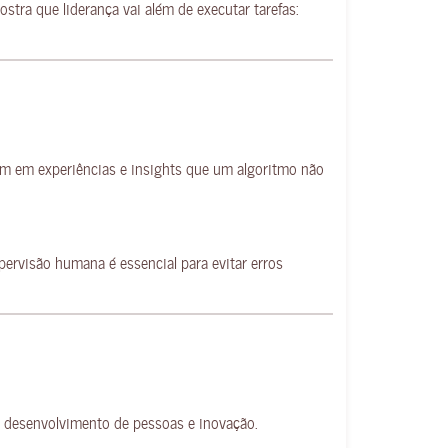
ra que liderança vai além de executar tarefas:
m em experiências e insights que um algoritmo não
rvisão humana é essencial para evitar erros
mo desenvolvimento de pessoas e inovação.