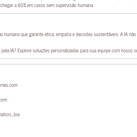
e chegar a 60% em casos sem supervisão humana.
humana que garante ética, empatia e decisões sustentáveis. A IA não é
a pela IA? Explore soluções personalizadas para sua equipe com nosso s
times.com
.com
mation_bia