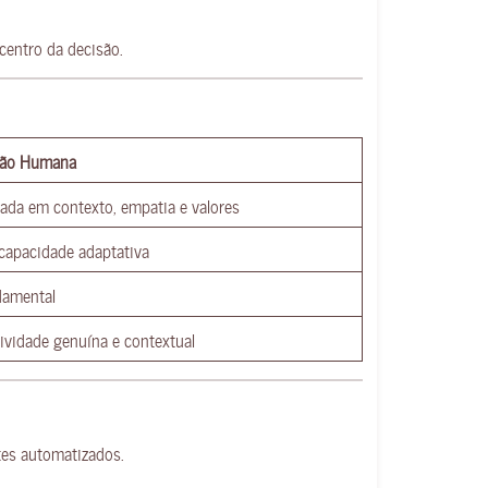
centro da decisão.
tão Humana
ada em contexto, empatia e valores
 capacidade adaptativa
amental
tividade genuína e contextual
es automatizados.