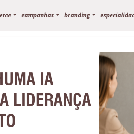
erce
campanhas
branding
especialida
HUMA IA
A LIDERANÇA
TO