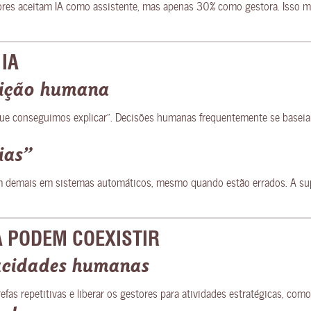
es aceitam IA como assistente, mas apenas 30% como gestora. Isso most
 IA
uição humana
ue conseguimos explicar”. Decisões humanas frequentemente se baseia
ias”
 demais em sistemas automáticos, mesmo quando estão errados. A supe
 PODEM COEXISTIR
acidades humanas
efas repetitivas e liberar os gestores para atividades estratégicas, co