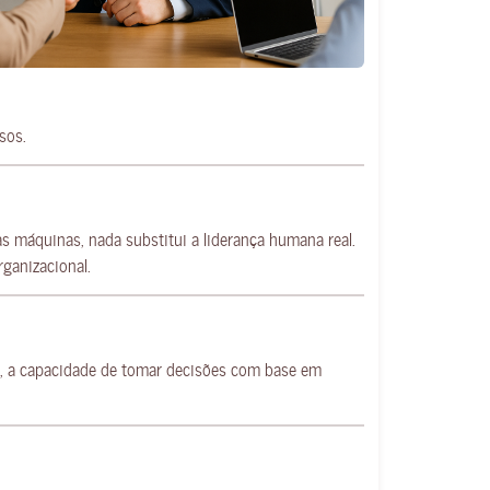
sos.
as máquinas, nada substitui a liderança humana real.
ganizacional.
am, a capacidade de tomar decisões com base em