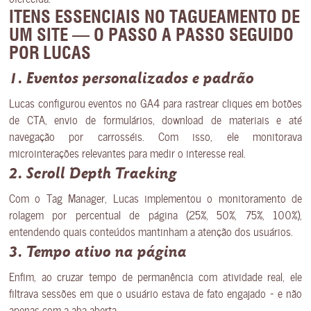
ITENS ESSENCIAIS NO TAGUEAMENTO DE
UM SITE — O PASSO A PASSO SEGUIDO
POR LUCAS
1. Eventos personalizados e padrão
Lucas configurou eventos no GA4 para rastrear cliques em botões
de CTA, envio de formulários, download de materiais e até
navegação por carrosséis. Com isso, ele monitorava
microinterações relevantes para medir o interesse real.
2. Scroll Depth Tracking
Com o Tag Manager, Lucas implementou o monitoramento de
rolagem por percentual de página (25%, 50%, 75%, 100%),
entendendo quais conteúdos mantinham a atenção dos usuários.
3. Tempo ativo na página
Enfim, ao cruzar tempo de permanência com atividade real, ele
filtrava sessões em que o usuário estava de fato engajado — e não
apenas com a aba aberta.