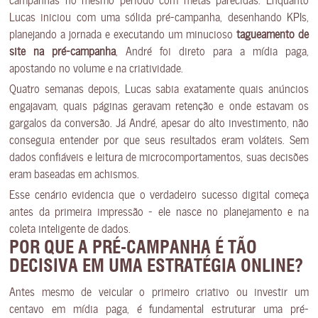
Lucas iniciou com uma sólida pré-campanha, desenhando KPIs,
planejando a jornada e executando um minucioso
tagueamento de
site na pré-campanha
, André foi direto para a mídia paga,
apostando no volume e na criatividade.
Quatro semanas depois, Lucas sabia exatamente quais anúncios
engajavam, quais páginas geravam retenção e onde estavam os
gargalos da conversão. Já André, apesar do alto investimento, não
conseguia entender por que seus resultados eram voláteis. Sem
dados confiáveis e leitura de microcomportamentos, suas decisões
eram baseadas em achismos.
Esse cenário evidencia que o verdadeiro sucesso digital começa
antes da primeira impressão — ele nasce no planejamento e na
coleta inteligente de dados.
POR QUE A PRÉ-CAMPANHA É TÃO
DECISIVA EM UMA ESTRATÉGIA ONLINE?
Antes mesmo de veicular o primeiro criativo ou investir um
centavo em mídia paga, é fundamental estruturar uma pré-