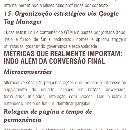
interna, permitindo análises mais profundas por contexto.
15. Organização estratégica via Google
Tag Manager
Lucas estruturou o container do GTM em pastas por jornada (topo,
meio e fundo de funil), padronizou nomes e aplicou triggers
otimizadas, garantindo governança e escalabilidade.
MÉTRICAS QUE REALMENTE IMPORTAM:
INDO ALÉM DA CONVERSÃO FINAL
Microconversões
Microconversões são pequenas ações que indicam o interesse ou
engajamento do usuário: cliques em botões, downloads,
formulários iniciados, interação com vídeos. Elas ajudam a
entender o “meio do funil” e identificar gargalos.
Rolagem de página e tempo de
permanência
Acompanhando a profundidade da rolagem e o tempo de