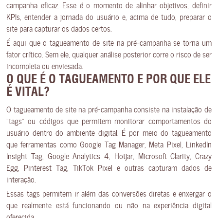
campanha eficaz. Esse é o momento de alinhar objetivos, definir
KPIs, entender a jornada do usuário e, acima de tudo, preparar o
site para capturar os dados certos.
É aqui que o tagueamento de site na pré-campanha se torna um
fator crítico. Sem ele, qualquer análise posterior corre o risco de ser
incompleta ou enviesada.
O QUE É O TAGUEAMENTO E POR QUE ELE
É VITAL?
O tagueamento de site na pré-campanha consiste na instalação de
“tags” ou códigos que permitem monitorar comportamentos do
usuário dentro do ambiente digital. É por meio do tagueamento
que ferramentas como Google Tag Manager, Meta Pixel, LinkedIn
Insight Tag, Google Analytics 4, Hotjar, Microsoft Clarity, Crazy
Egg, Pinterest Tag, TikTok Pixel e outras capturam dados de
interação.
Essas tags permitem ir além das conversões diretas e enxergar o
que realmente está funcionando ou não na experiência digital
oferecida.