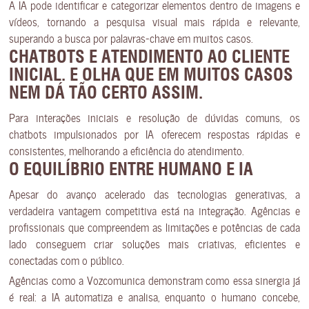
A IA pode identificar e categorizar elementos dentro de imagens e
vídeos, tornando a pesquisa visual mais rápida e relevante,
superando a busca por palavras-chave em muitos casos.
CHATBOTS E ATENDIMENTO AO CLIENTE
INICIAL
. E OLHA QUE EM MUITOS CASOS
NEM DÁ TÃO CERTO ASSIM.
Para interações iniciais e resolução de dúvidas comuns, os
chatbots impulsionados por IA oferecem respostas rápidas e
consistentes, melhorando a eficiência do atendimento.
O EQUILÍBRIO ENTRE HUMANO E IA
Apesar do avanço acelerado das tecnologias generativas, a
verdadeira vantagem competitiva está na integração. Agências e
profissionais que compreendem as limitações e potências de cada
lado conseguem criar soluções mais criativas, eficientes e
conectadas com o público.
Agências como a Vozcomunica demonstram como essa sinergia já
é real: a IA automatiza e analisa, enquanto o humano concebe,