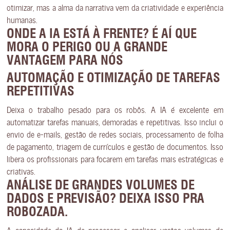
otimizar, mas a alma da narrativa vem da criatividade e experiência
humanas.
ONDE A IA ESTÁ À FRENTE
? É AÍ QUE
MORA O PERIGO OU A GRANDE
VANTAGEM PARA NÓS
AUTOMAÇÃO E OTIMIZAÇÃO DE TAREFAS
REPETITIVAS
Deixa o trabalho pesado para os robôs. A IA é excelente em
automatizar tarefas manuais, demoradas e repetitivas. Isso inclui o
envio de e-mails, gestão de redes sociais, processamento de folha
de pagamento, triagem de currículos e gestão de documentos. Isso
libera os profissionais para focarem em tarefas mais estratégicas e
criativas.
ANÁLISE DE GRANDES VOLUMES DE
DADOS E PREVISÃO
? DEIXA ISSO PRA
ROBOZADA.
A capacidade da IA de processar e analisar vastos volumes de