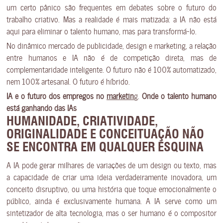
um certo pânico são frequentes em debates sobre o futuro do
trabalho criativo. Mas a realidade é mais matizada: a IA não está
aqui para eliminar o talento humano, mas para transformá-lo.
No dinâmico mercado de publicidade, design e marketing, a relação
entre humanos e IA não é de competição direta, mas de
complementaridade inteligente. O futuro não é 100% automatizado,
nem 100% artesanal. O futuro é híbrido.
IA e o futuro dos empregos no
marketin
g
.
Onde o talento humano
está ganhando das IAs
HUMANIDADE, CRIATIVIDADE,
ORIGINALIDADE E CONCEITUAÇÃO
NÃO
SE ENCONTRA EM QUALQUER ESQUINA
A IA pode gerar milhares de variações de um design ou texto, mas
a capacidade de criar uma ideia verdadeiramente inovadora, um
conceito disruptivo, ou uma história que toque emocionalmente o
público, ainda é exclusivamente humana. A IA serve como um
sintetizador de alta tecnologia, mas o ser humano é o compositor