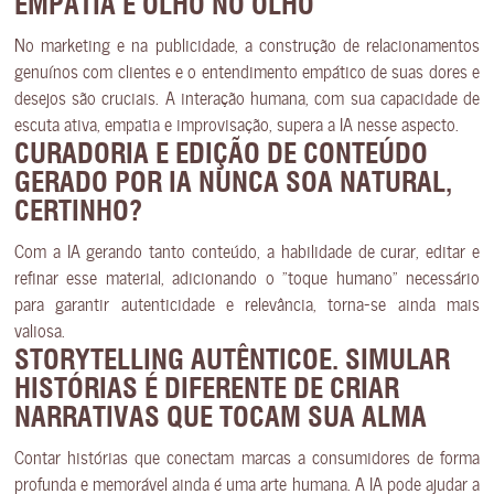
EMPATIA
É OLHO NO OLHO
No marketing e na publicidade, a construção de relacionamentos
genuínos com clientes e o entendimento empático de suas dores e
desejos são cruciais. A interação humana, com sua capacidade de
escuta ativa, empatia e improvisação, supera a IA nesse aspecto.
CURADORIA E EDIÇÃO DE CONTEÚDO
GERADO POR IA
NUNCA SOA NATURAL,
CERTINHO?
Com a IA gerando tanto conteúdo, a habilidade de curar, editar e
refinar esse material, adicionando o “toque humano” necessário
para garantir autenticidade e relevância, torna-se ainda mais
valiosa.
STORYTELLING AUTÊNTICO
E. SIMULAR
HISTÓRIAS É DIFERENTE DE CRIAR
NARRATIVAS QUE TOCAM SUA ALMA
Contar histórias que conectam marcas a consumidores de forma
profunda e memorável ainda é uma arte humana. A IA pode ajudar a