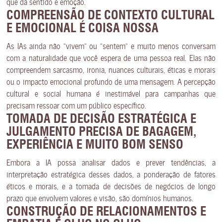
que dá sentido e emoção.
COMPREENSÃO DE CONTEXTO CULTURAL
E EMOCIONAL
É COISA NOSSA
As IAs ainda não “vivem” ou “sentem” e muito menos conversam
com a naturalidade que você espera de uma pessoa real. Elas não
compreendem sarcasmo, ironia, nuances culturais, éticas e morais
ou o impacto emocional profundo de uma mensagem. A percepção
cultural e social humana é inestimável para campanhas que
precisam ressoar com um público específico.
TOMADA DE DECISÃO ESTRATÉGICA E
JULGAMENTO
PRECISA DE BAGAGEM,
EXPERIÊNCIA E MUITO BOM SENSO
Embora a IA possa analisar dados e prever tendências, a
interpretação estratégica desses dados, a ponderação de fatores
éticos e morais, e a tomada de decisões de negócios de longo
prazo que envolvem valores e visão, são domínios humanos.
CONSTRUÇÃO DE RELACIONAMENTOS E