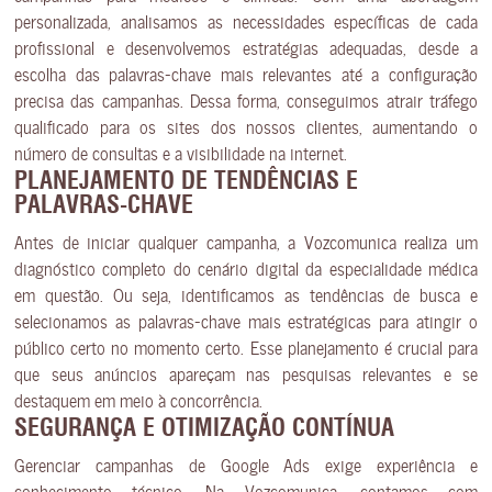
personalizada, analisamos as necessidades específicas de cada
profissional e desenvolvemos estratégias adequadas, desde a
escolha das palavras-chave mais relevantes até a configuração
precisa das campanhas. Dessa forma, conseguimos atrair tráfego
qualificado para os sites dos nossos clientes, aumentando o
número de consultas e a visibilidade na internet.
PLANEJAMENTO DE TENDÊNCIAS E
PALAVRAS-CHAVE
Antes de iniciar qualquer campanha, a Vozcomunica realiza um
diagnóstico completo do cenário digital da especialidade médica
em questão. Ou seja, identificamos as tendências de busca e
selecionamos as palavras-chave mais estratégicas para atingir o
público certo no momento certo. Esse planejamento é crucial para
que seus anúncios apareçam nas pesquisas relevantes e se
destaquem em meio à concorrência.
SEGURANÇA E OTIMIZAÇÃO CONTÍNUA
Gerenciar campanhas de Google Ads exige experiência e
conhecimento técnico. Na Vozcomunica, contamos com