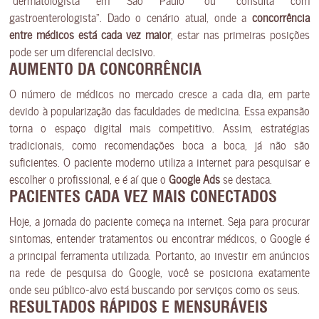
gastroenterologista”. Dado o cenário atual, onde a
concorrência
entre médicos está cada vez maior
, estar nas primeiras posições
pode ser um diferencial decisivo.
AUMENTO DA CONCORRÊNCIA
O número de médicos no mercado cresce a cada dia, em parte
devido à popularização das faculdades de medicina. Essa expansão
torna o espaço digital mais competitivo. Assim, estratégias
tradicionais, como recomendações boca a boca, já não são
suficientes. O paciente moderno utiliza a internet para pesquisar e
escolher o profissional, e é aí que o
Google Ads
se destaca.
PACIENTES CADA VEZ MAIS CONECTADOS
Hoje, a jornada do paciente começa na internet. Seja para procurar
sintomas, entender tratamentos ou encontrar médicos, o Google é
a principal ferramenta utilizada. Portanto, ao investir em anúncios
na rede de pesquisa do Google, você se posiciona exatamente
onde seu público-alvo está buscando por serviços como os seus.
RESULTADOS RÁPIDOS E MENSURÁVEIS