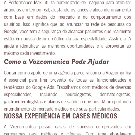
A Performance Max utiliza aprendizado de máquina para otimizar
anúncios em tempo real, ajustando os lances e alocando orçamento
com base em dados do mercado e no comportamento dos
usuários. Isso significa que, ao anunciar na rede de pesquisa do
Google, você tem a segurança de alcançar pacientes que realmente
estão em busca de um médico da sua especialidade. Assim, a IA
ajuda a identificar as melhores oportunidades e a aproveitar ao
máximo cada investimento.
Como a Vozcomunica Pode Ajudar
Contar com o apoio de uma agência parceira como a Vozcomunica
é essencial para tirar proveito de todas as funcionalidades e
tendências do Google Ads. Trabalhamos com médicos de diversas
especialidades, incluindo neurologistas, dermatologistas,
gastroenterologistas e planos de saúde, o que nos dá um profundo
entendimento do mercado médico e de suas particularidades.
NOSSA EXPERIÊNCIA EM CASES MÉDICOS
A Vozcomunica possui cases de sucesso comprovados em
campanhas para médicos e clínicas. Com uma abordagem