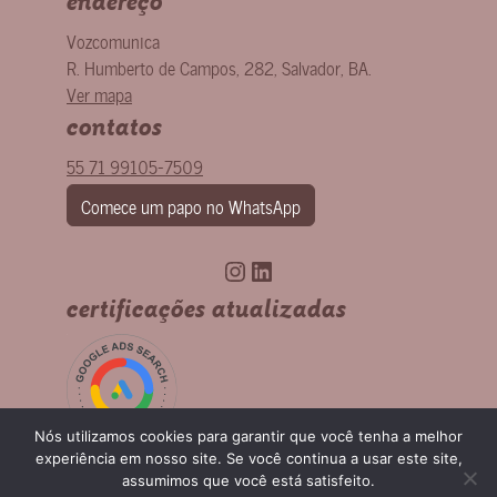
endereço
Vozcomunica
R. Humberto de Campos, 282
,
Salvador
,
BA
.
Ver mapa
contatos
55 71 99105-7509
Comece um papo no WhatsApp
Instagram
LinkedIn
certificações atualizadas
Nós utilizamos cookies para garantir que você tenha a melhor
experiência em nosso site. Se você continua a usar este site,
assumimos que você está satisfeito.