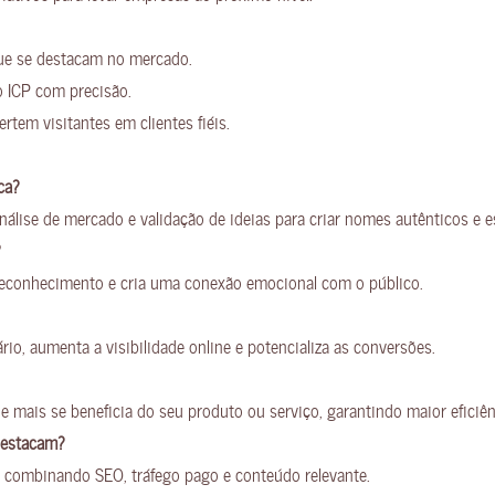
ue se destacam no mercado.
 o ICP com precisão.
rtem visitantes em clientes fiéis.
ca?
nálise de mercado e validação de ideias para criar nomes autênticos e e
?
 reconhecimento e cria uma conexão emocional com o público.
io, aumenta a visibilidade online e potencializa as conversões.
 que mais se beneficia do seu produto ou serviço, garantindo maior eficiê
destacam?
, combinando SEO, tráfego pago e conteúdo relevante.