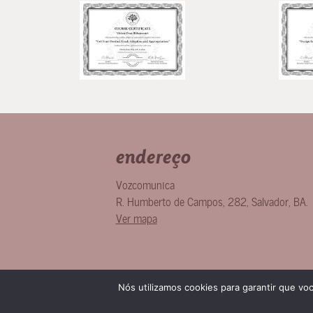
endereço
Vozcomunica
R. Humberto de Campos, 282
,
Salvador
,
BA
.
Ver mapa
Nós utilizamos cookies para garantir que vo