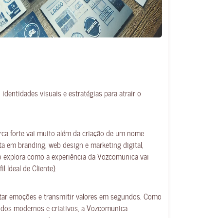
ntidades visuais e estratégias para atrair o
a forte vai muito além da criação de um nome.
ta em branding, web design e marketing digital,
o explora como a experiência da Vozcomunica vai
 Ideal de Cliente).
rtar emoções e transmitir valores em segundos. Como
odos modernos e criativos, a Vozcomunica