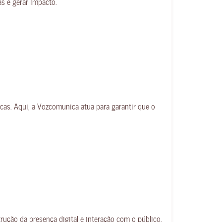
s e gerar impacto.
rcas. Aqui, a Vozcomunica atua para garantir que o
rução da presença digital e interação com o público.