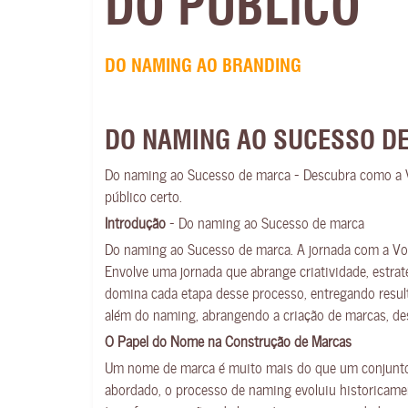
DO PÚBLICO
DO NAMING AO BRANDING
DO NAMING AO SUCESSO D
Do naming ao Sucesso de marca – Descubra como a Vo
público certo.
Introdução
– Do naming ao Sucesso de marca
Do naming ao Sucesso de marca. A jornada com a Vo
Envolve uma jornada que abrange criatividade, estra
domina cada etapa desse processo, entregando resul
além do naming, abrangendo a criação de marcas, desen
O Papel do Nome na Construção de Marcas
Um nome de marca é muito mais do que um conjunto d
abordado, o processo de naming evoluiu historicame