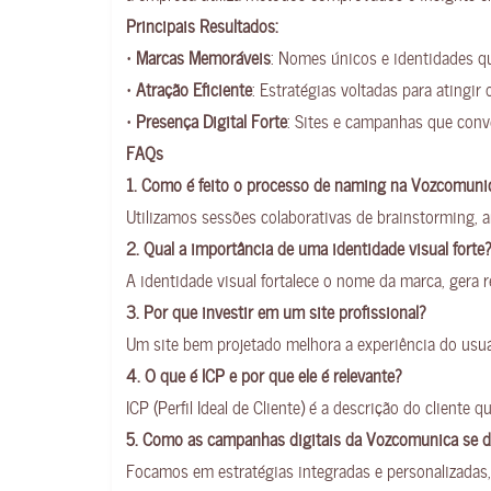
Principais Resultados:
•
Marcas Memoráveis
: Nomes únicos e identidades q
•
Atração Eficiente
: Estratégias voltadas para atingir
•
Presença Digital Forte
: Sites e campanhas que conve
FAQs
1. Como é feito o processo de naming na Vozcomuni
Utilizamos sessões colaborativas de brainstorming, a
2. Qual a importância de uma identidade visual forte
A identidade visual fortalece o nome da marca, gera
3. Por que investir em um site profissional?
Um site bem projetado melhora a experiência do usuár
4. O que é ICP e por que ele é relevante?
ICP (Perfil Ideal de Cliente) é a descrição do cliente
5. Como as campanhas digitais da Vozcomunica se 
Focamos em estratégias integradas e personalizadas