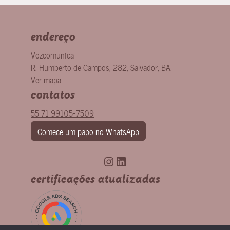
endereço
Vozcomunica
R. Humberto de Campos, 282
,
Salvador
,
BA
.
Ver mapa
contatos
55 71 99105-7509
Comece um papo no WhatsApp
Instagram
LinkedIn
certificações atualizadas