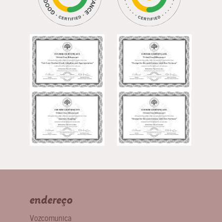
endereço
Vozcomunica